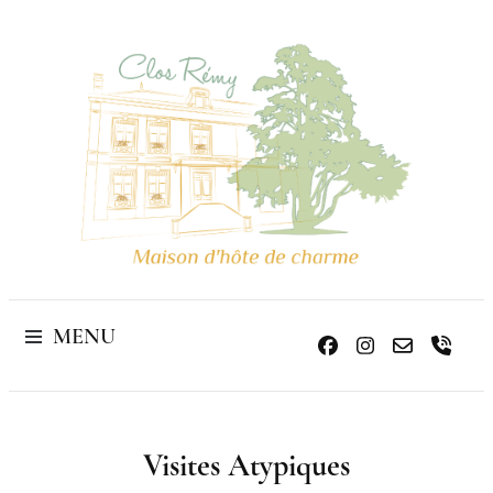
Maison d'hôte
de charme
MENU
Home
Les Visites Incontournables
Visites Atypiques
Visites Atypiques