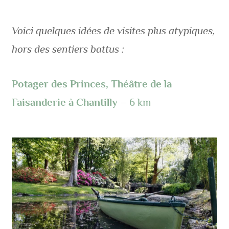
Voici quelques idées de visites plus atypiques,
hors des sentiers battus :
Potager des Princes, Théâtre
de la
Faisanderie
à Chantilly
– 6 km