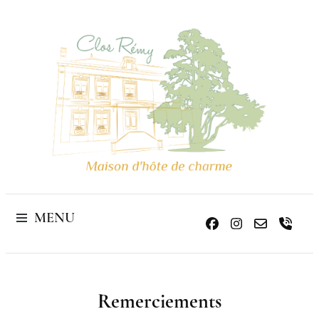
Maison d'hôte
de charme
MENU
Home
Mentions légales
Remerciements
Remerciements