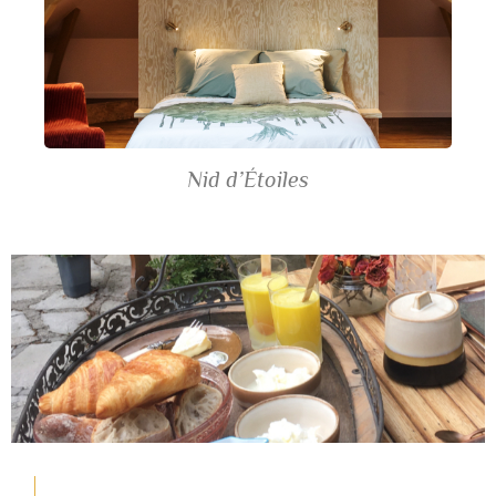
Nid d’Étoiles