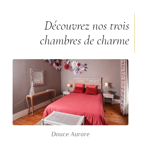
Découvrez nos trois
chambres de charme
Douce Aurore