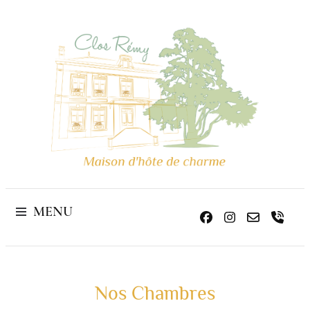
de charme
Maison d'hôte
MENU
Home
Nos Chambres
Nos Chambres