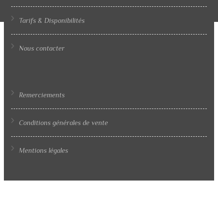
Tarifs & Disponibilités
Nous contacter
Remerciements
Conditions générales de vente
Mentions légales
©2025
Formatix
& Clos Rémy - Tout droit réservé