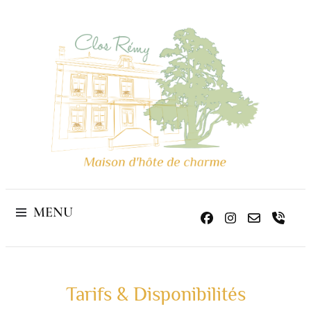
de charme
Maison d'hôte
MENU
Home
Nos Chambres
Tarifs & Disponibilités
Tarifs & Disponibilités